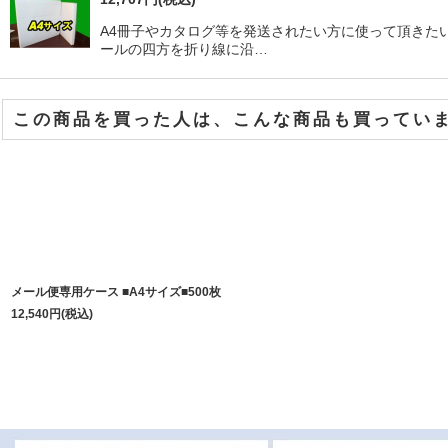
A4冊子やカタログ等を発送されたい方に使って頂きた
ールの四方を折り線に沿…
この商品を買った人は、こんな商品も買ってい
メール便専用ケース ■A4サイズ■500枚
12,540
円
(税込)