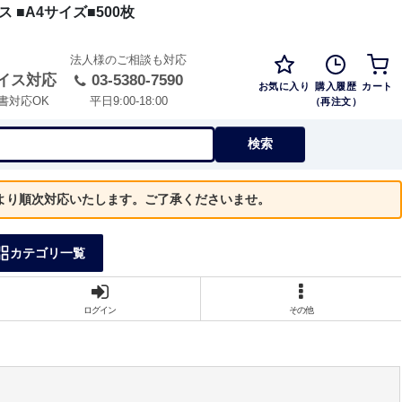
■A4サイズ■500枚
法人様のご相談も対応
イス対応
03-5380-7590
お気に入り
購入履歴
カート
（再注文）
書対応OK
平日9:00-18:00
検索
）より順次対応いたします。ご了承くださいませ。
カテゴリ一覧
ログイン
その他