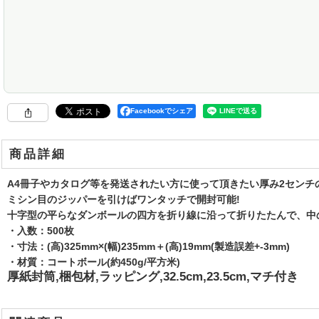
Facebookでシェア
商品詳細
A4冊子やカタログ等を発送されたい方に使って頂きたい厚み2センチ
ミシン目のジッパーを引けばワンタッチで開封可能!
十字型の平らなダンボールの四方を折り線に沿って折りたたんで、中
・入数：500枚
・寸法：(高)325mm×(幅)235mm＋(高)19mm(製造誤差+-3mm)
・材質：コートボール(約450g/平方米)
厚紙封筒,梱包材,ラッピング,32.5cm,23.5cm,マチ付き