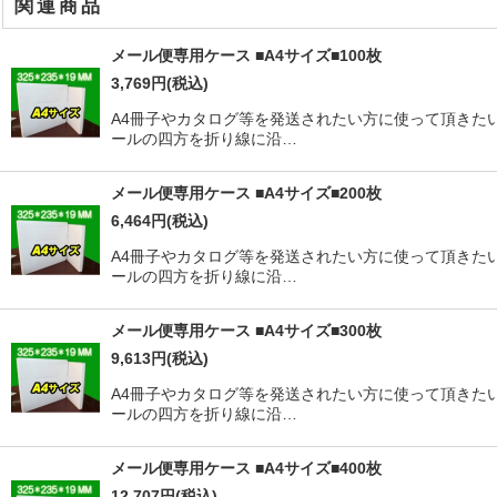
関連商品
メール便専用ケース ■A4サイズ■100枚
3,769
円
(税込)
A4冊子やカタログ等を発送されたい方に使って頂きた
ールの四方を折り線に沿…
メール便専用ケース ■A4サイズ■200枚
6,464
円
(税込)
A4冊子やカタログ等を発送されたい方に使って頂きた
ールの四方を折り線に沿…
メール便専用ケース ■A4サイズ■300枚
9,613
円
(税込)
A4冊子やカタログ等を発送されたい方に使って頂きた
ールの四方を折り線に沿…
メール便専用ケース ■A4サイズ■400枚
12,707
円
(税込)