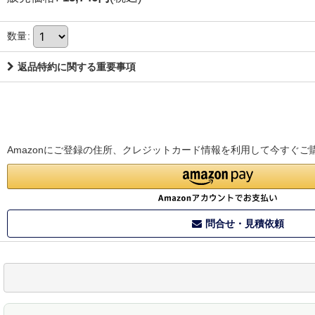
数量
:
返品特約に関する重要事項
Amazonにご登録の住所、クレジットカード情報を利用して今すぐご
問合せ・見積依頼