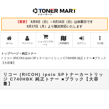
【重要】
8月8日（日）～8月16日（日）は休業日です
8月17日（月）より順次対応いたします
ショッピングカ
ホーム
マイページ
ご利用案内
ログイン
その他
ート
トップページ
>
純正トナー
>
リコー (RICOH) ipsio SPトナーカートリッジ C740HBK 純正トナー ■ブラック
【大容量】
リコー (RICOH) ipsio SPトナーカートリッ
ジ C740HBK 純正トナー ■ブラック【大容
量】