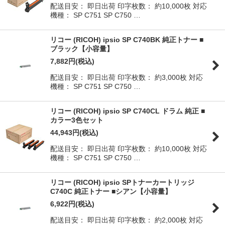
配送目安： 即日出荷 印字枚数： 約10,000枚 対応
機種： SP C751 SP C750 …
リコー (RICOH) ipsio SP C740BK 純正トナー ■
ブラック【小容量】
7,882
円
(税込)
配送目安： 即日出荷 印字枚数： 約3,000枚 対応
機種： SP C751 SP C750 …
リコー (RICOH) ipsio SP C740CL ドラム 純正 ■
カラー3色セット
44,943
円
(税込)
配送目安： 即日出荷 印字枚数： 約10,000枚 対応
機種： SP C751 SP C750 …
リコー (RICOH) ipsio SPトナーカートリッジ
C740C 純正トナー ■シアン【小容量】
6,922
円
(税込)
配送目安： 即日出荷 印字枚数： 約2,000枚 対応