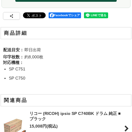
Facebookでシェア
商品詳細
配送目安：
即日出荷
印字枚数：
約8,000枚
対応機種：
SP C751
SP C750
関連商品
リコー (RICOH) ipsio SP C740BK ドラム 純正 ■
ブラック
15,008
円
(税込)