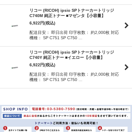
リコー (RICOH) ipsio SPトナーカートリッジ
C740M 純正トナー ■マゼンタ【小容量】
6,922
円
(税込)
配送目安： 即日出荷 印字枚数： 約2,000枚 対応
機種： SP C751 SP C750 …
リコー (RICOH) ipsio SPトナーカートリッジ
C740Y 純正トナー ■イエロー【小容量】
6,922
円
(税込)
配送目安： 即日出荷 印字枚数： 約2,000枚 対応
機種： SP C751 SP C750 …