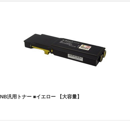
 NB汎用トナー ■イエロー 【大容量】