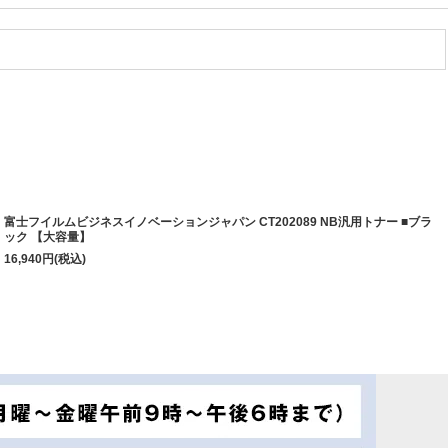
富士フイルムビジネスイノベーションジャパン CT202089 NB汎用トナー ■ブラ
ック 【大容量】
16,940
円
(税込)