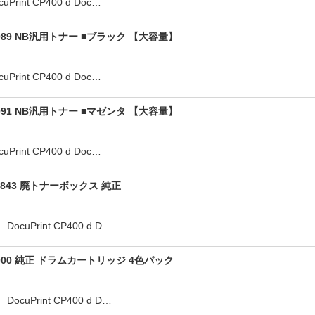
int CP400 d Doc…
89 NB汎用トナー ■ブラック 【大容量】
int CP400 d Doc…
91 NB汎用トナー ■マゼンタ 【大容量】
int CP400 d Doc…
43 廃トナーボックス 純正
uPrint CP400 d D…
00 純正 ドラムカートリッジ 4色パック
uPrint CP400 d D…