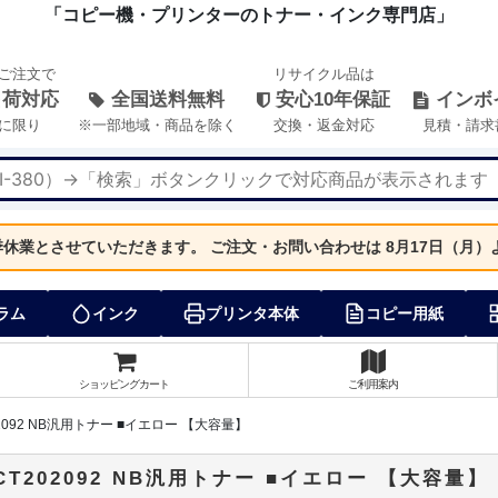
「コピー機・プリンターのトナー・インク専門店」
のご注文で
リサイクル品は
出荷対応
全国送料無料
安心10年保証
インボ
に限り
※一部地域・商品を除く
交換・返金対応
見積・請求
夏季休業とさせていただきます。
ご注文・お問い合わせは 8月17日（月
ラム
インク
プリンタ本体
コピー用紙
ショッピングカート
ご利用案内
92 NB汎用トナー ■イエロー 【大容量】
202092 NB汎用トナー ■イエロー 【大容量】