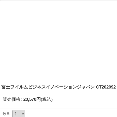
富士フイルムビジネスイノベーションジャパン CT202092
販売価格
:
20,570
円
(税込)
数量
: