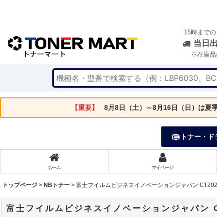
15時まで
当日
※在庫品
【重要】
8月8日（土）～8月16日（日）は
トナー・ド
ホーム
マイページ
トップページ
>
NBトナー
>
富士フイルムビジネスイノベーションジャパン CT2020
富士フイルムビジネスイノベーションジャパン CT