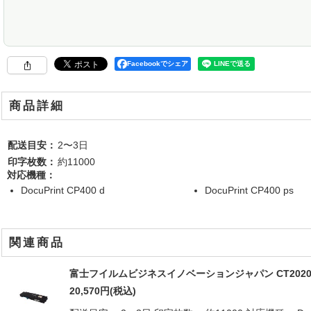
Facebookでシェア
商品詳細
配送目安：
2〜3日
印字枚数：
約11000
対応機種：
DocuPrint CP400 d
DocuPrint CP400 ps
関連商品
富士フイルムビジネスイノベーションジャパン CT20209
20,570
円
(税込)