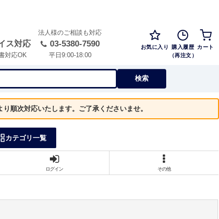
法人様のご相談も対応
イス対応
03-5380-7590
お気に入り
購入履歴
カート
（再注文）
書対応OK
平日9:00-18:00
検索
）より順次対応いたします。ご了承くださいませ。
カテゴリ一覧
ログイン
その他