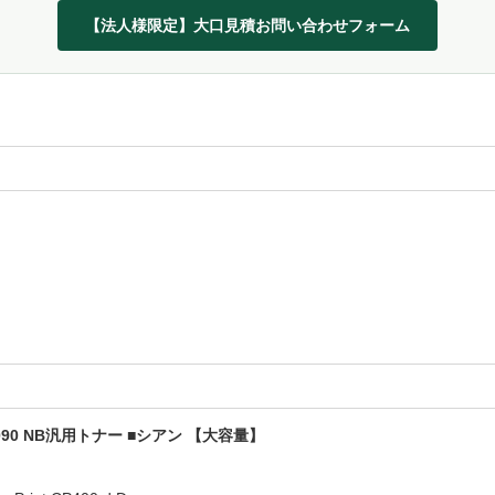
【法人様限定】大口見積お問い合わせフォーム
0 NB汎用トナー ■シアン 【大容量】