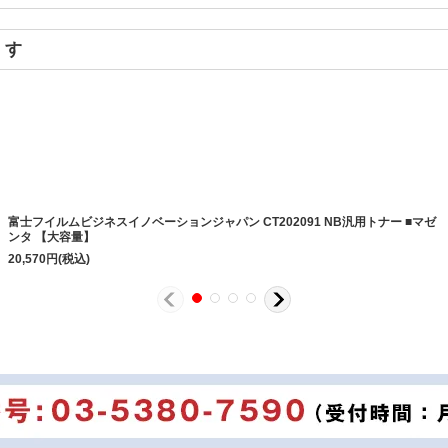
ます
富士フイルムビジネスイノベーションジャパン CT202091 NB汎用トナー ■マゼ
ンタ 【大容量】
20,570
円
(税込)