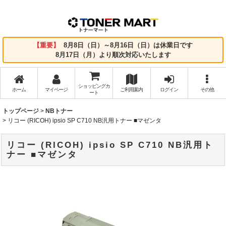
【重要】
8月8日（日）～8月16日（日）は休業日です
8月17日（月）より順次対応いたします
ショッピングカ
ホーム
マイページ
ご利用案内
ログイン
その他
ート
トップページ
>
NBトナー
>
リコー (RICOH) ipsio SP C710 NB汎用トナー ■マゼンタ
リコー (RICOH) ipsio SP C710 NB汎用ト
ナー ■マゼンタ