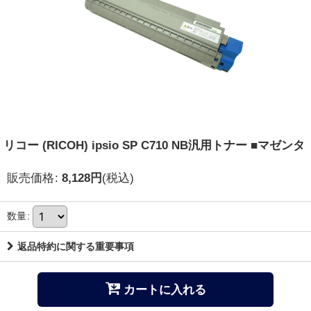
リコー (RICOH) ipsio SP C710 NB汎用トナー ■マゼンタ
販売価格
:
8,128
円
(税込)
数量
:
返品特約に関する重要事項
カートに入れる