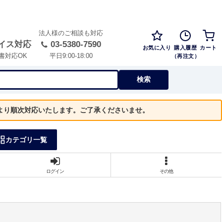
法人様のご相談も対応
イス対応
03-5380-7590
お気に入り
購入履歴
カート
（再注文）
書対応OK
平日9:00-18:00
検索
）より順次対応いたします。ご了承くださいませ。
カテゴリ一覧
ログイン
その他