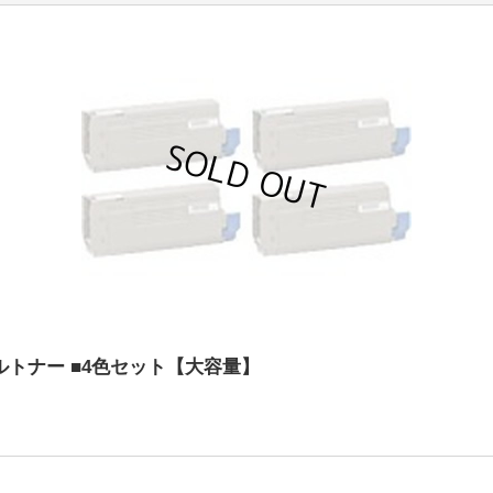
イクルトナー ■4色セット【大容量】