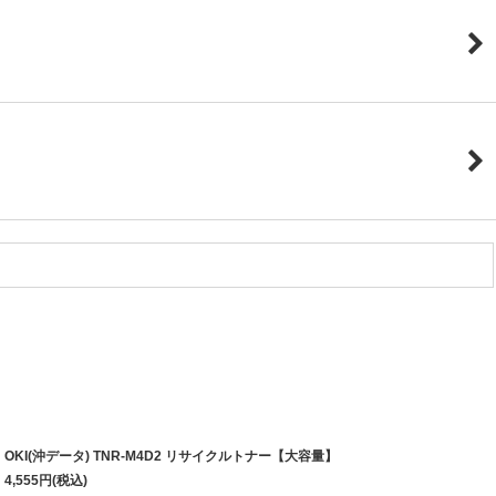
OKI(沖データ) TNR-M4D2 リサイクルトナー【大容量】
4,555
円
(税込)