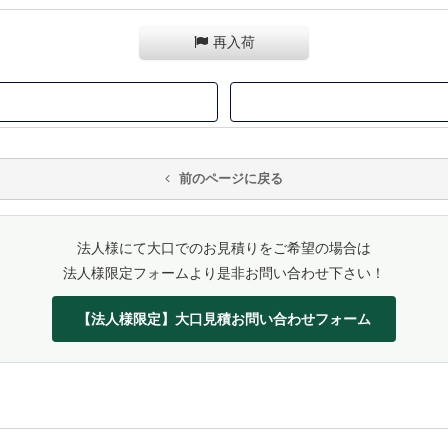
再入荷
前のページに戻る
法人様にて大口でのお見積りをご希望の場合は
法人様限定フォームより是非お問い合わせ下さい！
【法人様限定】大口見積お問い合わせフォーム