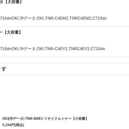
ゼンタ【大容量】
KI,沖データ,OKI,TNR-C4EM2,TNRC4EM2,C710dn
エロー【大容量】
KI,沖データ,OKI,TNR-C4EY2,TNRC4EY2,C710dn
ます
OKI(沖データ) TNR-M4E3 リサイクルトナー【小容量】
5,194
円
(税込)