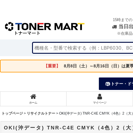
15時まで
当日
※在庫品
【重要】
8月8日（土）～8月16日（日）は
トナー・ド
ホーム
マイページ
トップページ
>
リサイクルトナー
>
OKI(沖データ) TNR-C4E CMYK（4色）
OKI(沖データ) TNR-C4E CMYK（4色）