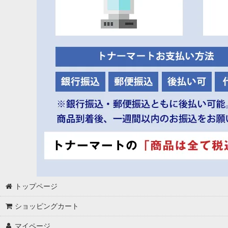
オキ TNR-C4EC2 純正トナー ■シアン【大容量】
オキ TNR-C4EY1 純正トナー ■イエロー【小容量】
オキ TNR-C4EM1 純正トナー ■マゼンダ【小容量】
オキ TNR-C4EC1 純正トナー ■シアン【小容量】
オキ ID-C4GK 純正 イメージドラム ■ブラック
オキ ID-C4GY 純正 イメージドラム ■イエロー
オキ ID-C4GM 純正 イメージドラム ■マゼンダ
オキ ID-C4GC 純正 イメージドラム ■シアン
オキ FUS-C4G 純正 定着器ユニット
オキ BLT-C4F 純正 ベルトユニット
トップページ
ショッピングカート
マイページ