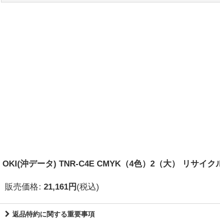
OKI(沖データ) TNR-C4E CMYK（4色）2（大） リサ
販売価格
:
21,161
円
(税込)
返品特約に関する重要事項