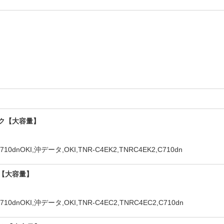
ラック【大容量】
KI,沖データ,OKI,TNR-C4EK2,TNRC4EK2,C710dn
アン【大容量】
KI,沖データ,OKI,TNR-C4EC2,TNRC4EC2,C710dn