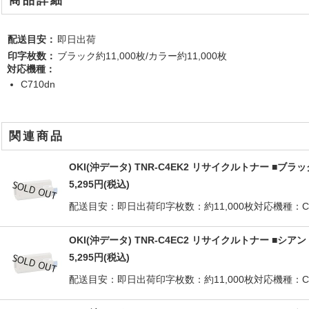
商品詳細
配送目安：
即日出荷
印字枚数：
ブラック約11,000枚/カラー約11,000枚
対応機種：
C710dn
関連商品
OKI(沖データ) TNR-C4EK2 リサイクルトナー ■ブ
5,295
円
(税込)
配送目安：即日出荷印字枚数：約11,000枚対応機種：C710dnO
OKI(沖データ) TNR-C4EC2 リサイクルトナー ■シ
5,295
円
(税込)
配送目安：即日出荷印字枚数：約11,000枚対応機種：C710dnO