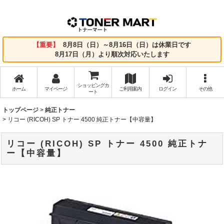
【重要】
8月8日（日）～8月16日（日）は休業日です
8月17日（月）より順次対応いたします
ショッピングカ
ホーム
マイページ
ご利用案内
ログイン
その他
ート
トップページ
>
純正トナー
>
リコー (RICOH) SP トナー 4500 純正トナー【中容量】
リコー (RICOH) SP トナー 4500 純正トナ
ー【中容量】