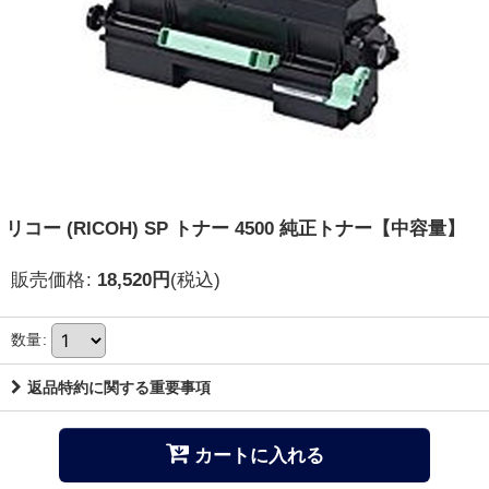
リコー (RICOH) SP トナー 4500 純正トナー【中容量】
販売価格
:
18,520
円
(税込)
数量
:
返品特約に関する重要事項
カートに入れる