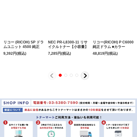
リコー (RICOH) SP ドラ
NEC PR-L8300-11 リサ
リコー(RICOH) P C6000
ムユニット 4500 純正
イクルトナー【小容量】
純正ドラム ■カラー
9,392
円
(税込)
7,285
円
(税込)
48,819
円
(税込)