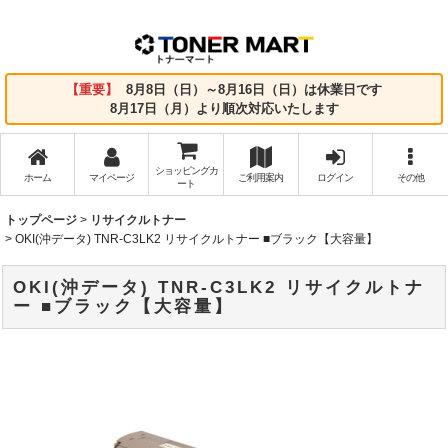
【重要】
8月8日（日）～8月16日（日）は休業日です
8月17日（月）より順次対応いたします
ショッピングカ
ホーム
マイページ
ご利用案内
ログイン
その他
ート
トップページ
>
リサイクルトナー
>
OKI(沖データ) TNR-C3LK2 リサイクルトナー ■ブラック【大容量】
OKI(沖データ) TNR-C3LK2 リサイクルトナ
ー ■ブラック【大容量】