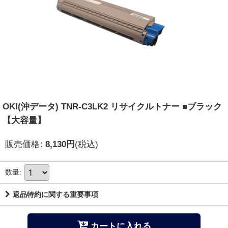
OKI(沖データ) TNR-C3LK2 リサイクルトナー ■ブラック
【大容量】
販売価格
:
8,130
円
(税込)
数量
:
返品特約に関する重要事項
カートに入れる