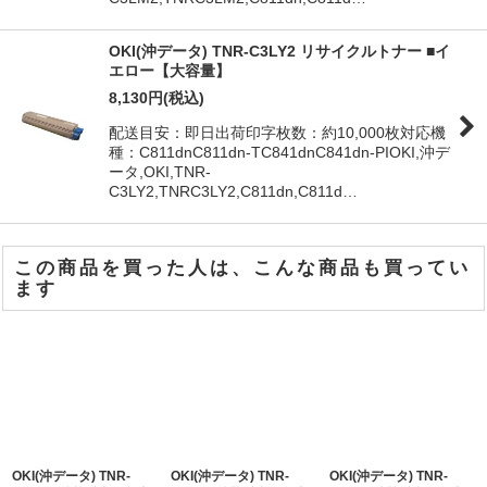
OKI(沖データ) TNR-C3LY2 リサイクルトナー ■イ
エロー【大容量】
8,130
円
(税込)
配送目安：即日出荷印字枚数：約10,000枚対応機
種：C811dnC811dn-TC841dnC841dn-PIOKI,沖デ
ータ,OKI,TNR-
C3LY2,TNRC3LY2,C811dn,C811d…
この商品を買った人は、こんな商品も買ってい
ます
OKI(沖データ) TNR-
OKI(沖データ) TNR-
OKI(沖データ) TNR-