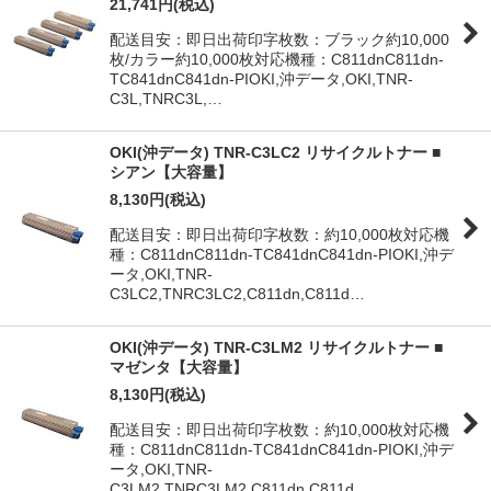
21,741
円
(税込)
配送目安：即日出荷印字枚数：ブラック約10,000
枚/カラー約10,000枚対応機種：C811dnC811dn-
TC841dnC841dn-PIOKI,沖データ,OKI,TNR-
C3L,TNRC3L,…
OKI(沖データ) TNR-C3LC2 リサイクルトナー ■
シアン【大容量】
8,130
円
(税込)
配送目安：即日出荷印字枚数：約10,000枚対応機
種：C811dnC811dn-TC841dnC841dn-PIOKI,沖デ
ータ,OKI,TNR-
C3LC2,TNRC3LC2,C811dn,C811d…
OKI(沖データ) TNR-C3LM2 リサイクルトナー ■
マゼンタ【大容量】
8,130
円
(税込)
配送目安：即日出荷印字枚数：約10,000枚対応機
種：C811dnC811dn-TC841dnC841dn-PIOKI,沖デ
ータ,OKI,TNR-
C3LM2,TNRC3LM2,C811dn,C811d…