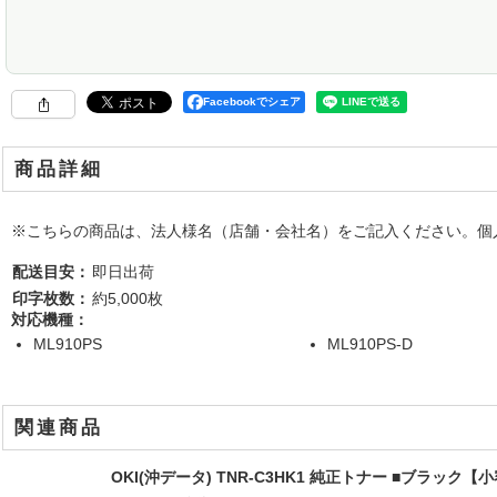
Facebookでシェア
商品詳細
※こちらの商品は、法人様名（店舗・会社名）をご記入ください。個人
配送目安：
即日出荷
印字枚数：
約5,000枚
対応機種：
ML910PS
ML910PS-D
関連商品
OKI(沖データ) TNR-C3HK1 純正トナー ■ブラック【