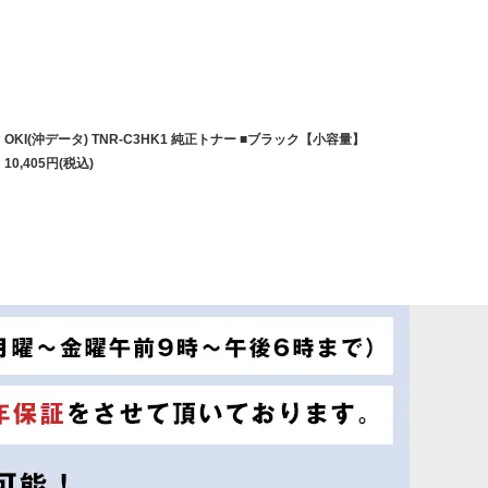
OKI(沖データ) TNR-C3HK1 純正トナー ■ブラック【小容量】
10,405
円
(税込)