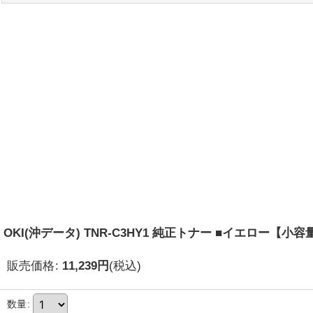
OKI(沖データ) TNR-C3HY1 純正トナー ■イエロー【小容
販売価格
:
11,239
円
(税込)
数量
: