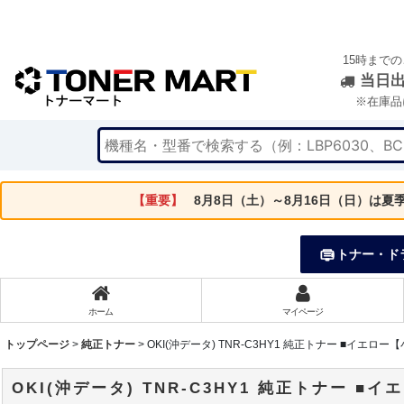
15時まで
当日
※在庫品
【重要】
8月8日（土）～8月16日（日）は
トナー・ド
ホーム
マイページ
トップページ
>
純正トナー
>
OKI(沖データ) TNR-C3HY1 純正トナー ■イエロー
OKI(沖データ) TNR-C3HY1 純正トナー ■