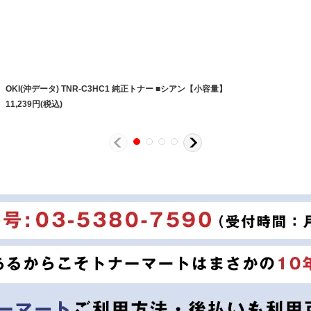
OKI(沖データ) TNR-C3HC1 純正トナー ■シアン【小容量】
11,239
円
(税込)