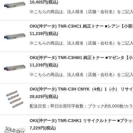
10,405
円
(税込)
※こちらの商品は、法人様名（店舗・会社名）をご記入
OKI(沖データ) TNR-C3HC1 純正トナー ■シアン【小
11,239
円
(税込)
※こちらの商品は、法人様名（店舗・会社名）をご記入
OKI(沖データ) TNR-C3HM1 純正トナー ■マゼンタ【
11,239
円
(税込)
※こちらの商品は、法人様名（店舗・会社名）をご記入
OKI(沖データ) TNR-C3H CMYK（4色）1（小） 
28,629
円
(税込)
配送目安：即日出荷印字枚数：ブラック約5,000枚/カラー約5,00
OKI(沖データ) TNR-C3HK1 リサイクルトナー ■
7,229
円
(税込)