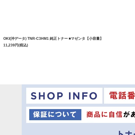
OKI(沖データ) TNR-C3HM1 純正トナー ■マゼンタ【小容量】
11,239
円
(税込)