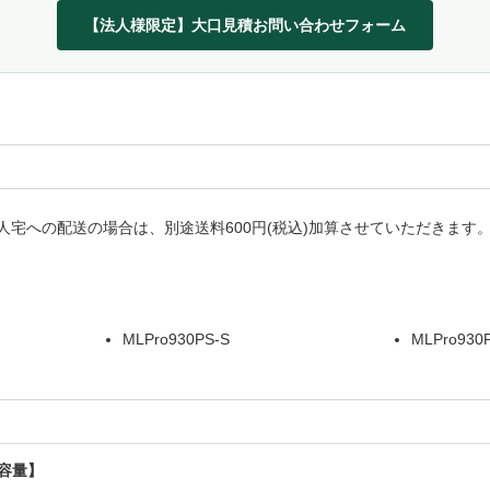
【法人様限定】大口見積お問い合わせフォーム
宅への配送の場合は、別途送料600円(税込)加算させていただきます
MLPro930PS-S
MLPro930
小容量】