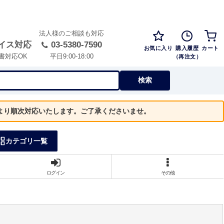
法人様のご相談も対応
イス対応
03-5380-7590
お気に入り
購入履歴
カート
（再注文）
書対応OK
平日9:00-18:00
検索
）より順次対応いたします。ご了承くださいませ。
カテゴリ一覧
ログイン
その他