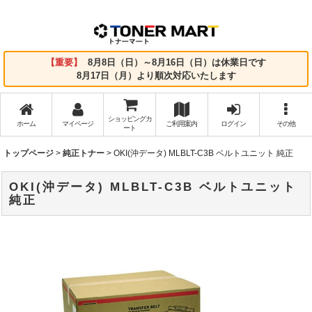
【重要】
8月8日（日）～8月16日（日）は休業日です
8月17日（月）より順次対応いたします
ショッピングカ
ホーム
マイページ
ご利用案内
ログイン
その他
ート
トップページ
>
純正トナー
>
OKI(沖データ) MLBLT-C3B ベルトユニット 純正
OKI(沖データ) MLBLT-C3B ベルトユニット
純正