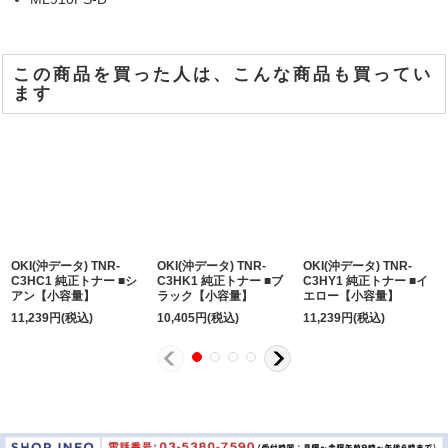
この商品を買った人は、こんな商品も買ってい
ます
OKI(沖データ) TNR-
OKI(沖データ) TNR-
OKI(沖データ) TNR-
C3HC1 純正トナー ■シ
C3HK1 純正トナー ■ブ
C3HY1 純正トナー ■イ
アン【小容量】
ラック【小容量】
エロー【小容量】
11,239
円
(税込)
10,405
円
(税込)
11,239
円
(税込)