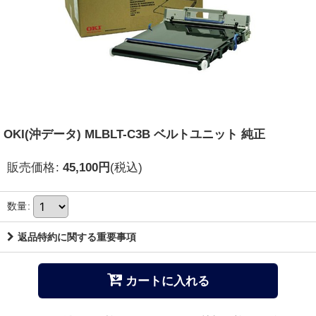
OKI(沖データ) MLBLT-C3B ベルトユニット 純正
販売価格
:
45,100
円
(税込)
数量
:
返品特約に関する重要事項
カートに入れる