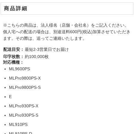
商品詳細
※こちらの商品は、法人様名（店舗・会社名）をご記入ください。
個人宅への配送の場合は、別途送料600円(税込)加算させていただき
ます。その際は、追ってご連絡いたします。
配送目安：
最短2-3営業日でお届け
印字枚数：
約100,000枚
対応機種：
ML9600PS
MLPro9800PS-X
MLPro9800PS-S
E
MLPro930PS-X
MLPro930PS-S
ML910PS
ML910PS-D