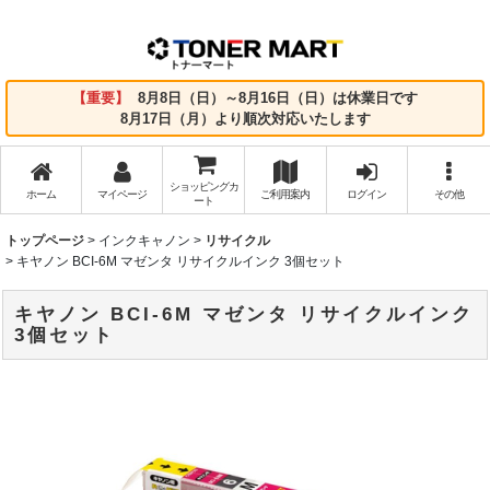
【重要】
8月8日（日）～8月16日（日）は休業日です
8月17日（月）より順次対応いたします
ショッピングカ
ホーム
マイページ
ご利用案内
ログイン
その他
ート
トップページ
>
インクキャノン
>
リサイクル
>
キヤノン BCI-6M マゼンタ リサイクルインク 3個セット
キヤノン BCI-6M マゼンタ リサイクルインク
3個セット