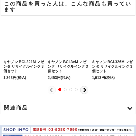
この商品を買った人は、こんな商品も買ってい
ます
キヤノン BCI-321M マゼ
キヤノン BCI-3eM マゼ
キヤノン BCI-326M マゼ
ンタ リサイクルインク 3
ンタ リサイクルインク 3
ンタ リサイクルインク 3
個セット
個セット
個セット
1,363
円
(税込)
2,453
円
(税込)
1,913
円
(税込)
関連商品
商品名
金額
キャノン BCI-6C シアン リサイクルインク ※3セット
\1,794