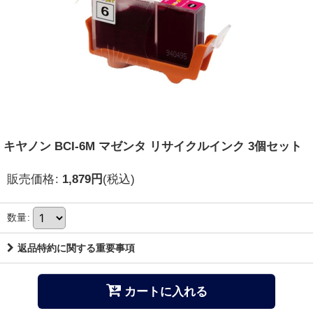
キヤノン BCI-6M マゼンタ リサイクルインク 3個セット
販売価格
:
1,879
円
(税込)
数量
:
返品特約に関する重要事項
カートに入れる