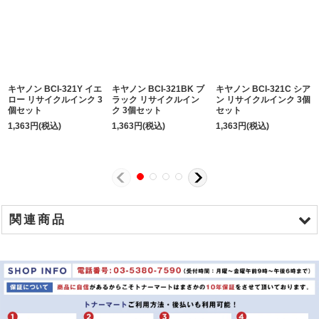
キヤノン BCI-321Y イエ
キヤノン BCI-321BK ブ
キヤノン BCI-321C シア
ロー リサイクルインク 3
ラック リサイクルイン
ン リサイクルインク 3個
個セット
ク 3個セット
セット
1,363
円
(税込)
1,363
円
(税込)
1,363
円
(税込)
関連商品
商品名
金額
キャノン BCI-321BK ブラック リサイクルインク ※3セット
\1,983
キャノン BCI-321C シアン リサイクルインク ※3セット
\1,983
キャノン BCI-321M マゼンダ リサイクルインク ※3セット
\1,983