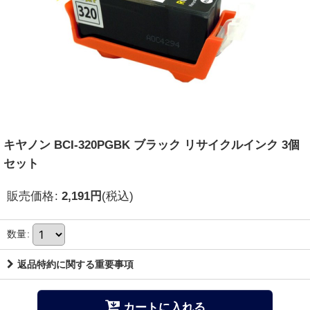
キヤノン BCI-320PGBK ブラック リサイクルインク 3個
セット
販売価格
:
2,191
円
(税込)
数量
:
返品特約に関する重要事項
カートに入れる