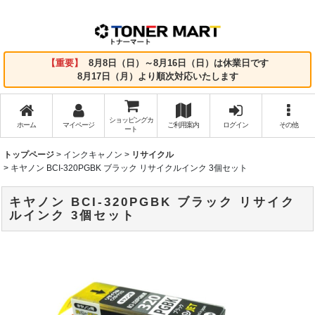
【重要】
8月8日（日）～8月16日（日）は休業日です
8月17日（月）より順次対応いたします
ショッピングカ
ホーム
マイページ
ご利用案内
ログイン
その他
ート
トップページ
>
インクキャノン
>
リサイクル
>
キヤノン BCI-320PGBK ブラック リサイクルインク 3個セット
キヤノン BCI-320PGBK ブラック リサイク
ルインク 3個セット