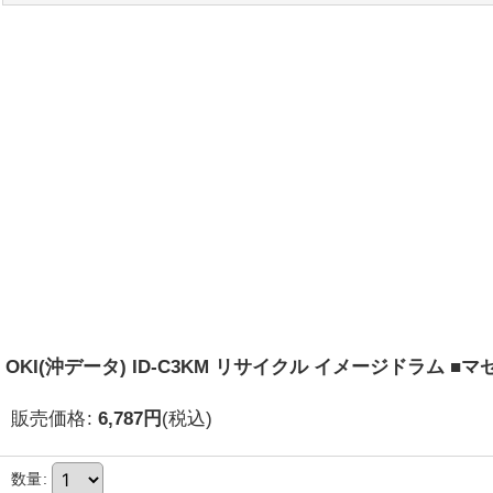
OKI(沖データ) ID-C3KM リサイクル イメージドラム ■マ
販売価格
:
6,787
円
(税込)
数量
: