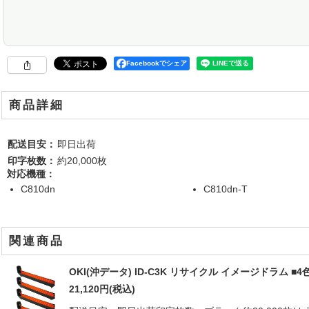
Facebookでシェア
商品詳細
配送目安：
即日出荷
印字枚数：
約20,000枚
対応機種：
C810dn
C810dn-T
関連商品
OKI(沖データ) ID-C3K リサイクル イメージドラム ■
21,120
円
(税込)