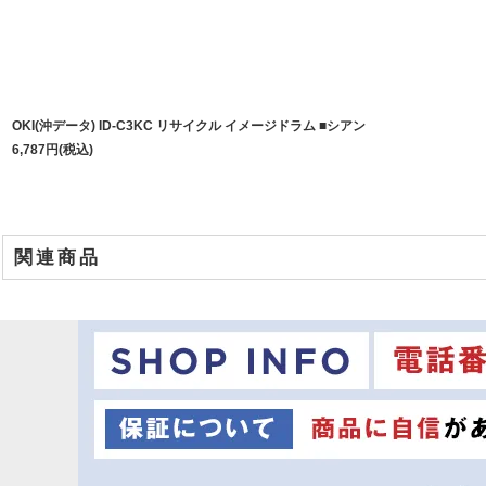
OKI(沖データ) ID-C3KC リサイクル イメージドラム ■シアン
6,787
円
(税込)
関連商品
商品名
オキ TNR-C3KK1 リサイクルトナー ■ブラック【大容量】
オキ TNR-C3KC1 リサイクルトナー ■シアン【大容量】
オキ TNR-C3KM1 リサイクルトナー ■マゼンダ【大容量】
オキ TNR-C3KY1 リサイクルトナー ■イエロー【大容量】
オキ TNR-C3KK1/C1/Y1/M1 リサイクルトナー 4色セット【大容量】
オキ ID-C3KK リサイクル イメージドラム ■ブラック