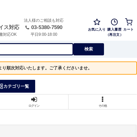
法人様のご相談も対応
イス対応
03-5380-7590
お気に入り
購入履歴
カート
（再注文）
書対応OK
平日9:00-18:00
検索
）より順次対応いたします。ご了承くださいませ。
カテゴリ一覧
ログイン
その他