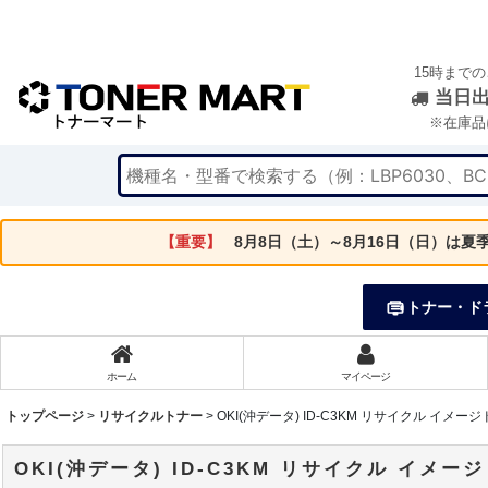
15時まで
当日
※在庫品
【重要】
8月8日（土）～8月16日（日）は
トナー・ド
ホーム
マイページ
トップページ
>
リサイクルトナー
>
OKI(沖データ) ID-C3KM リサイクル イメー
OKI(沖データ) ID-C3KM リサイクル イメー