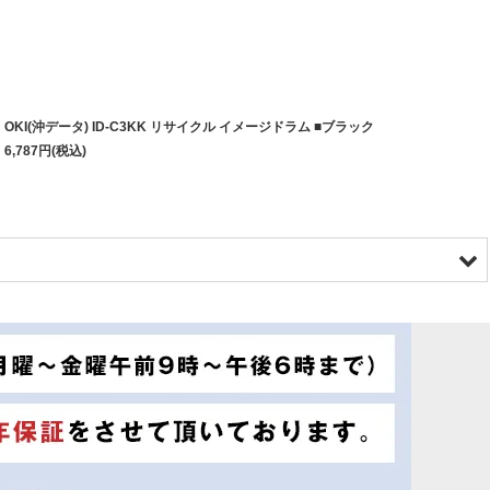
OKI(沖データ) ID-C3KK リサイクル イメージドラム ■ブラック
6,787
円
(税込)