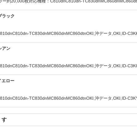
00枚対応機種：C810dnC810dn-TC830dnMC860dnMC860dtnOK
■ブラック
0dn-TC830dnMC860dnMC860dtnOKI,沖データ,OKI,ID-C3KK,I
■シアン
0dn-TC830dnMC860dnMC860dtnOKI,沖データ,OKI,ID-C3KC,I
■イエロー
dn-TC830dnMC860dnMC860dtnOKI,沖データ,OKI,ID-C3KY,I
ます