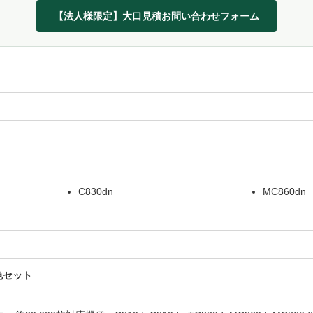
【法人様限定】大口見積お問い合わせフォーム
C830dn
MC860dn
4色セット