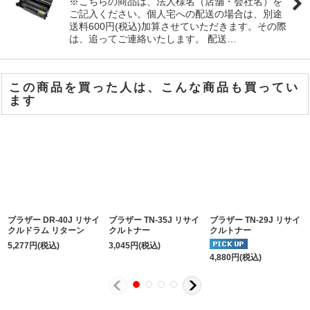
※こちらの商品は、法人様名（店舗・会社名）を
ご記入ください。個人宅への配送の場合は、別途
送料600円(税込)加算させていただきます。その際
は、追ってご連絡いたします。 配送…
この商品を買った人は、こんな商品も買ってい
ます
ブラザー DR-40J リサイ
ブラザー TN-35J リサイ
ブラザー TN-29J リサイ
クルドラム リターン
クルトナー
クルトナー
5,277
円
(税込)
3,045
円
(税込)
4,880
円
(税込)