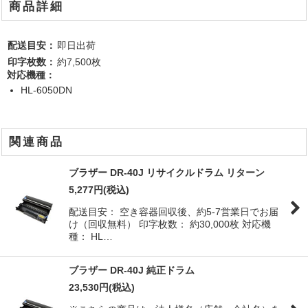
商品詳細
配送目安：
即日出荷
印字枚数：
約7,500枚
対応機種：
HL-6050DN
関連商品
ブラザー DR-40J リサイクルドラム リターン
5,277
円
(税込)
配送目安： 空き容器回収後、約5-7営業日でお届
け（回収無料） 印字枚数： 約30,000枚 対応機
種： HL…
ブラザー DR-40J 純正ドラム
23,530
円
(税込)