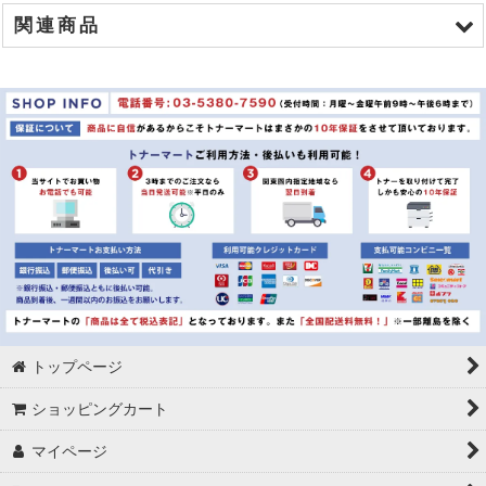
関連商品
商品名
ブラザー TN-47J リサイクルトナー
ブラザー DR-40J リサイクルドラム
ブラザー TN-47J 純正トナー
ブラザー DR-40J 純正ドラム
トップページ
ショッピングカート
マイページ