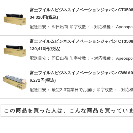
富士フイルムビジネスイノベーションジャパン CT3508
34,320
円
(税込)
配送目安： 即日出荷 印字枚数： - 対応機種： Apeosport-I
富士フイルムビジネスイノベーションジャパン CT350850
130,416
円
(税込)
配送目安： 即日出荷 印字枚数： - 対応機種： Apeosport-I
富士フイルムビジネスイノベーションジャパン CWAA07
6,272
円
(税込)
配送目安： 最短2-3営業日でお届け 印字枚数： - 対応機種： Do
この商品を買った人は、こんな商品も買ってい