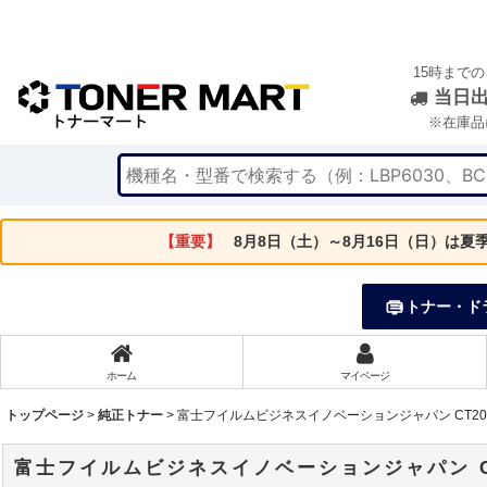
15時まで
当日
※在庫品
【重要】
8月8日（土）～8月16日（日）は
トナー・ド
ホーム
マイページ
トップページ
>
純正トナー
>
富士フイルムビジネスイノベーションジャパン CT20136
富士フイルムビジネスイノベーションジャパン CT20