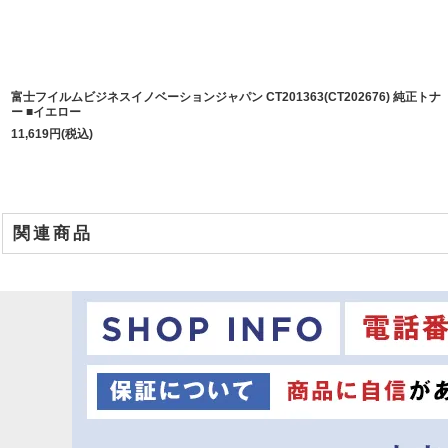
富士フイルムビジネスイノベーションジャパン CT201363(CT202676) 純正トナ
ー ■イエロー
11,619
円
(税込)
関連商品
商品名
富士ゼロックス CT201360 純正トナー ■ブラック
富士ゼロックス CT201361 純正トナー ■シアン
富士ゼロックス CT201362 純正トナー ■マゼンダ
富士ゼロックス CT201363 純正トナー ■イエロー
富士ゼロックス CT350850 純正ドラム
富士ゼロックス CT350804 純正ドラム