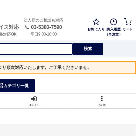
法人様のご相談も対応
イス対応
03-5380-7590
お気に入り
購入履歴
カート
（再注文）
書対応OK
平日9:00-18:00
検索
）より順次対応いたします。ご了承くださいませ。
カテゴリ一覧
ログイン
その他