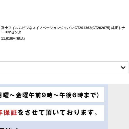
富士フイルムビジネスイノベーションジャパン CT201362(CT202675) 純正トナ
ー ■マゼンタ
11,619
円
(税込)