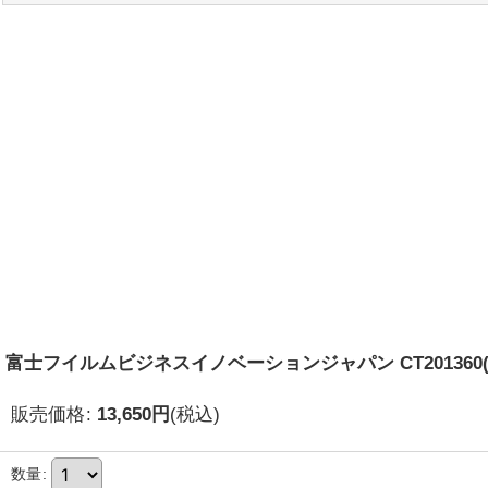
富士フイルムビジネスイノベーションジャパン CT201360(C
販売価格
:
13,650
円
(税込)
数量
: