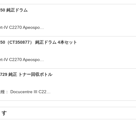
50 純正ドラム
V C2270 Apeospo…
（CT350877） 純正ドラム 4本セット
V C2270 Apeospo…
29 純正 トナー回収ボトル
cucentre III C22…
ます