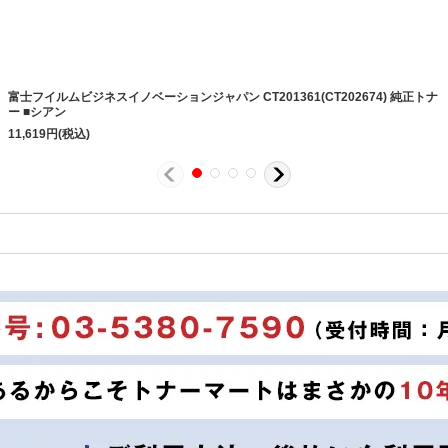
富士フイルムビジネスイノベーションジャパン CT201361(CT202674) 純正トナ
ー ■シアン
11,619
円
(税込)