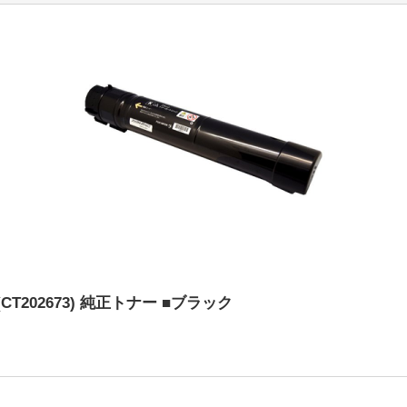
T202673) 純正トナー ■ブラック