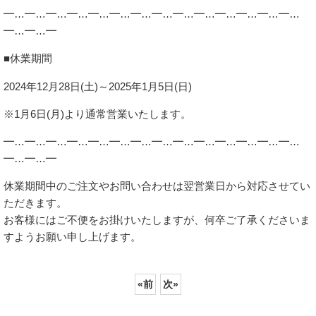
━…━…━…━…━…━…━…━…━…━…━…━…━…━…
━…━…━
■休業期間
2024年12月28日(土)～2025年1月5日(日)
※1月6日(月)より通常営業いたします。
━…━…━…━…━…━…━…━…━…━…━…━…━…━…
━…━…━
休業期間中のご注文やお問い合わせは翌営業日から対応させてい
ただきます。
お客様にはご不便をお掛けいたしますが、何卒ご了承くださいま
すようお願い申し上げます。
«
前
次
»