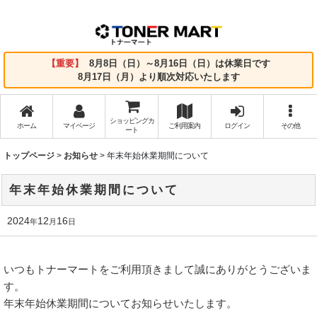
【重要】
8月8日（日）～8月16日（日）は休業日です
8月17日（月）より順次対応いたします
ショッピングカ
ホーム
マイページ
ご利用案内
ログイン
その他
ート
トップページ
>
お知らせ
>
年末年始休業期間について
年末年始休業期間について
2024
12
16
年
月
日
いつもトナーマートをご利用頂きまして誠にありがとうございま
す。
年末年始休業期間についてお知らせいたします。