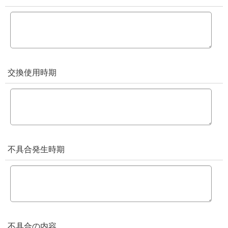
交換使用時期
不具合発生時期
不具合の内容