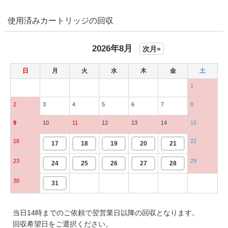
使用済みカートリッジの回収
2026年8月
次月»
日
月
火
水
木
金
土
1
2
3
4
5
6
7
8
9
10
11
12
13
14
15
16
22
17
18
19
20
21
23
29
24
25
26
27
28
30
31
当日14時までのご依頼で翌営業日以降の回収となります。
回収希望日をご選択ください。