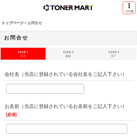
その他
トップページ
>
お問合せ
お問合せ
STEP 1
STEP 2
STEP 3
入力
確認
完了
会社名（当店に登録されている会社名をご記入下さい）
お名前（当店に登録されているお名前をご記入下さい）
[
必須
]