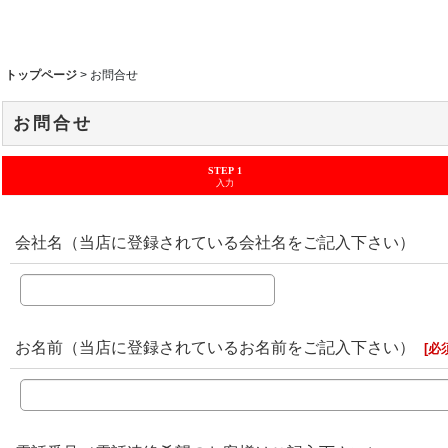
トップページ
>
お問合せ
お問合せ
STEP 1
入力
会社名（当店に登録されている会社名をご記入下さい）
お名前（当店に登録されているお名前をご記入下さい）
[
必