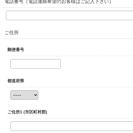
電話番号（電話連絡希望のお客様はご記入下さい）
ご住所
郵便番号
都道府県
ご住所1
(市区町村郡)