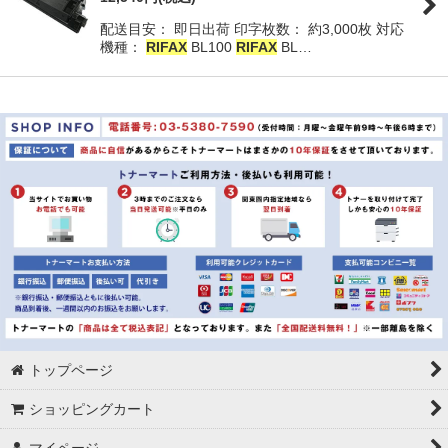
配送目安： 即日出荷 印字枚数： 約3,000枚 対応
並び順
:
機種：
RIFAX
BL100
RIFAX
BL…
絞り込む
トップページ
ショッピングカート