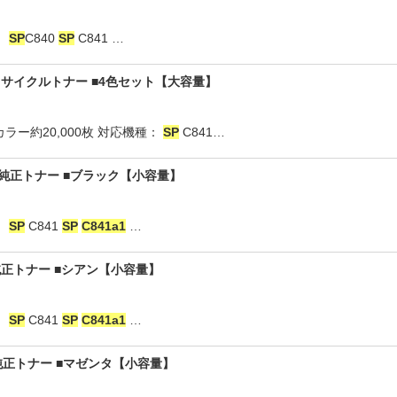
：
SP
C840
SP
C841 …
リサイクルトナー ■4色セット【大容量】
カラー約20,000枚 対応機種：
SP
C841…
 純正トナー ■ブラック【小容量】
：
SP
C841
SP
C841a1
…
純正トナー ■シアン【小容量】
：
SP
C841
SP
C841a1
…
純正トナー ■マゼンタ【小容量】