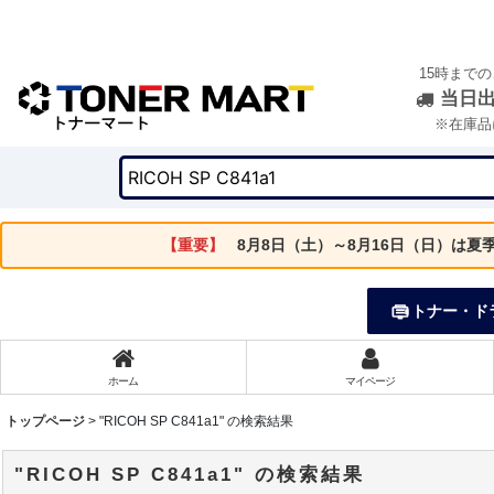
15時まで
当日
※在庫品
【重要】
8月8日（土）～8月16日（日）は
トナー・ド
ホーム
マイページ
トップページ
>
"RICOH SP C841a1"
の
検索結果
"RICOH SP C841a1"
の
検索結果