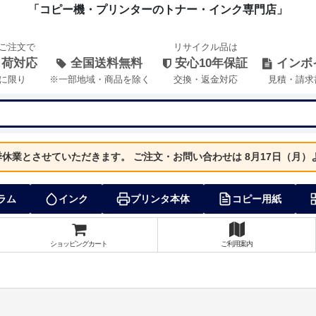
「コピー機・プリンターのトナー・インク専門店」
のご注文で
リサイクル品は
出荷対応
全国送料無料
安心10年保証
インボ
に限り
※一部地域・商品を除く
交換・返金対応
見積・請求
夏季休業とさせていただきます。
ご注文・お問い合わせは 8月17日（月
ラム
インク
プリンタ本体
コピー用紙
ショッピングカート
ご利用案内