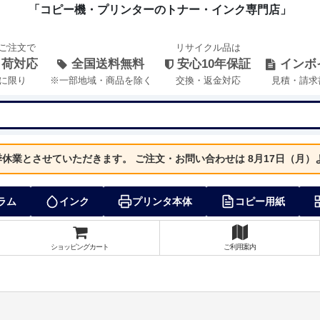
「コピー機・プリンターのトナー・インク専門店」
のご注文で
リサイクル品は
出荷対応
全国送料無料
安心10年保証
インボ
に限り
※一部地域・商品を除く
交換・返金対応
見積・請求
夏季休業とさせていただきます。
ご注文・お問い合わせは 8月17日（月
ラム
インク
プリンタ本体
コピー用紙
ショッピングカート
ご利用案内