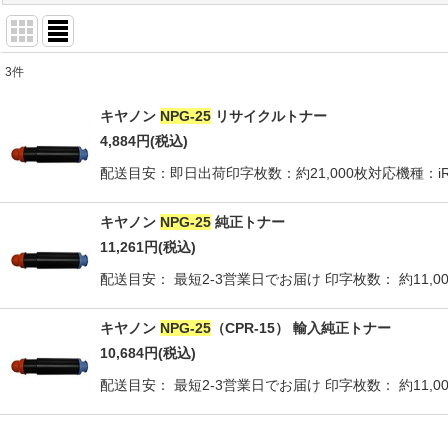
3
件
商品検索
:
キヤノン
NPG-25
リサイクルトナー
表示数
:
4,884
円
(税込)
配送目安：即日出荷印字枚数：約21,000枚対応機種：iR-2270iR-22
並び順
:
キヤノン
NPG-25
純正トナー
11,261
円
(税込)
配送目安： 最短2-3営業日でお届け 印字枚数： 約11,000枚
キヤノン
NPG-25
（CPR-15） 輸入純正トナー
10,684
円
(税込)
配送目安： 最短2-3営業日でお届け 印字枚数： 約11,000枚