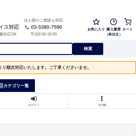
法人様のご相談も対応
イス対応
03-5380-7590
お気に入り
購入履歴
カート
（再注文）
書対応OK
平日9:00-18:00
検索
）より順次対応いたします。ご了承くださいませ。
カテゴリ一覧
ログイン
その他