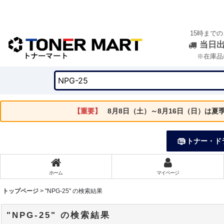
15時まで
当日
※在庫品
【重要】
8月8日（土）～8月16日（日）は
トナー・ド
ホーム
マイページ
トップページ
>
"NPG-25"
の
検索結果
"NPG-25"
の
検索結果