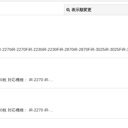
表示順変更
70FiR-2230iR-2230FiR-2870iR-2870FiR-3025iR-3025FiR-3
絞り込む
 対応機種： iR-2270 iR-…
 対応機種： iR-2270 iR-…