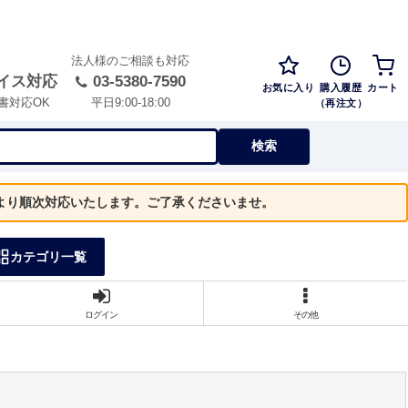
法人様のご相談も対応
イス対応
03-5380-7590
お気に入り
購入履歴
カート
（再注文）
書対応OK
平日9:00-18:00
検索
）より順次対応いたします。ご了承くださいませ。
カテゴリ一覧
ログイン
その他