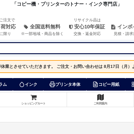
「コピー機・プリンターのトナー・インク専門店」
のご注文で
リサイクル品は
出荷対応
全国送料無料
安心10年保証
インボ
に限り
※一部地域・商品を除く
交換・返金対応
見積・請求
夏季休業とさせていただきます。
ご注文・お問い合わせは 8月17日（月
ラム
インク
プリンタ本体
コピー用紙
ショッピングカート
ご利用案内