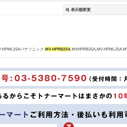
表示順変更
HPML25Aパナソニック,
MV-HPRB25A
,MVHPRB25A,MV-HPML25A,
絞り込む