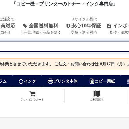
「コピー機・プリンターのトナー・インク専門店」
のご注文で
リサイクル品は
出荷対応
全国送料無料
安心10年保証
インボ
に限り
※一部地域・商品を除く
交換・返金対応
見積・請求
夏季休業とさせていただきます。
ご注文・お問い合わせは 8月17日（月
ラム
インク
プリンタ本体
コピー用紙
ショッピングカート
ご利用案内