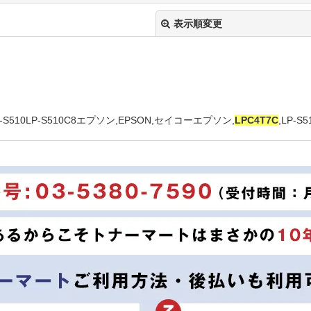
表示順変更
】
10LP-S510C8エプソン,EPSON,セイコーエプソン,
LPC4T7C
,LP-S5
絞り込む