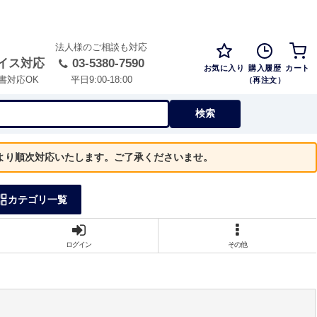
法人様のご相談も対応
イス対応
03-5380-7590
お気に入り
購入履歴
カート
（再注文）
書対応OK
平日9:00-18:00
検索
）より順次対応いたします。ご了承くださいませ。
カテゴリ一覧
ログイン
その他