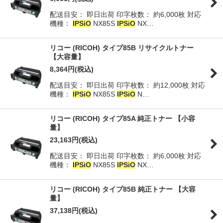
配送目安： 即日出荷 印字枚数： 約6,000枚 対応
並び順
:
機種：
IPSiO
NX85S
IPSiO
NX…
絞り込む
リコー (RICOH) タイプ85B リサイクルトナー
【大容量】
8,364
円
(税込)
配送目安： 即日出荷 印字枚数： 約12,000枚 対応
機種：
IPSiO
NX85S
IPSiO
N…
リコー (RICOH) タイプ85A 純正トナー 【小容
量】
23,163
円
(税込)
配送目安： 即日出荷 印字枚数： 約6,000枚 対応
機種：
IPSiO
NX85S
IPSiO
NX…
リコー (RICOH) タイプ85B 純正トナー 【大容
量】
37,138
円
(税込)