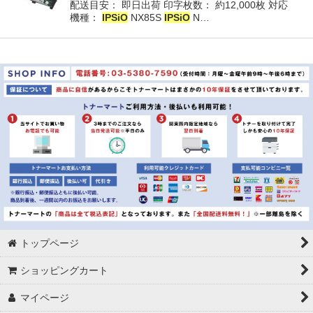
配送目安： 即日出荷 印字枚数： 約12,000枚 対応
機種：
IPSiO
NX85S
IPSiO
N…
トップページ
ショッピングカート
マイページ