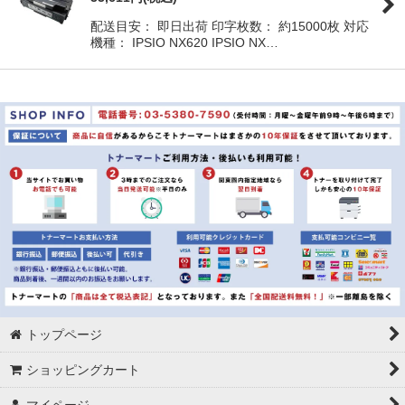
配送目安： 即日出荷 印字枚数： 約15000枚 対応
並び順
:
機種： IPSIO NX620 IPSIO NX…
絞り込む
トップページ
ショッピングカート