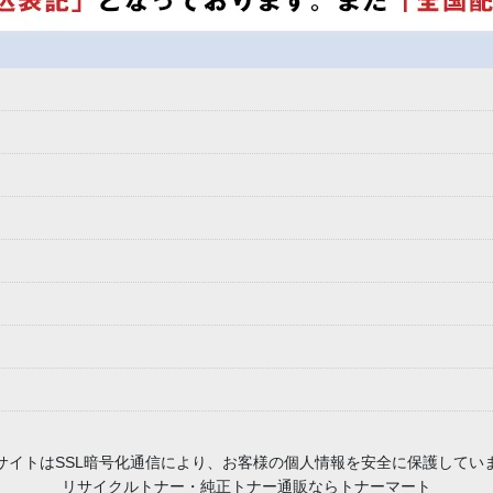
 当サイトはSSL暗号化通信により、お客様の個人情報を安全に保護してい
リサイクルトナー・純正トナー通販ならトナーマート