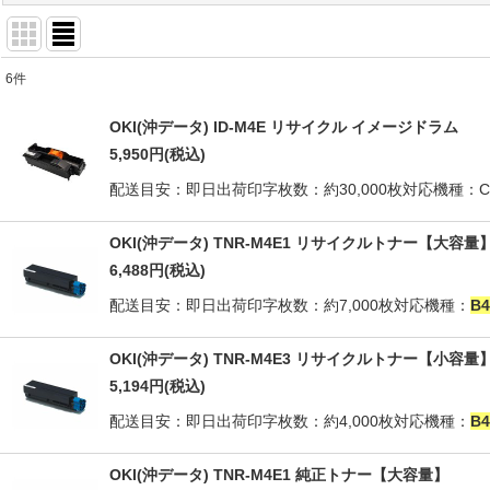
6
件
商品検索
:
OKI(沖データ) ID-M4E リサイクル イメージドラム
表示数
:
5,950
円
(税込)
配送目安：即日出荷印字枚数：約30,000枚対応機種：CO
並び順
:
OKI(沖データ) TNR-M4E1 リサイクルトナー【大容量
6,488
円
(税込)
配送目安：即日出荷印字枚数：約7,000枚対応機種：
B4
OKI(沖データ) TNR-M4E3 リサイクルトナー【小容量
5,194
円
(税込)
配送目安：即日出荷印字枚数：約4,000枚対応機種：
B4
OKI(沖データ) TNR-M4E1 純正トナー【大容量】