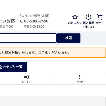
法人様のご相談も対応
イス対応
03-5380-7590
お気に入り
購入履歴
カート
（再注文）
書対応OK
平日9:00-18:00
検索
）より順次対応いたします。ご了承くださいませ。
カテゴリ一覧
ログイン
その他