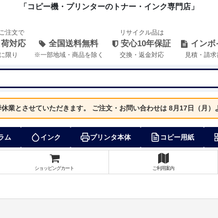
「コピー機・プリンターのトナー・インク専門店」
のご注文で
リサイクル品は
出荷対応
全国送料無料
安心10年保証
インボ
に限り
※一部地域・商品を除く
交換・返金対応
見積・請求
夏季休業とさせていただきます。
ご注文・お問い合わせは 8月17日（月
ラム
インク
プリンタ本体
コピー用紙
ショッピングカート
ご利用案内